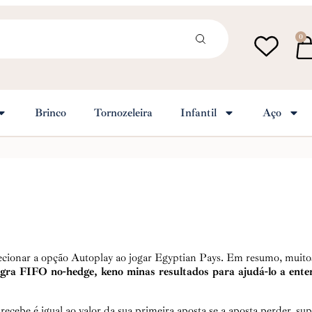
0
Brinco
Tornozeleira
Infantil
Aço
elecionar a opção Autoplay ao jogar Egyptian Pays. Em resumo, muit
gra FIFO no-hedge, keno minas resultados para ajudá-lo a ente
cebe é igual ao valor da sua primeira aposta se a aposta perder, sup