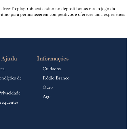
s free-To-play, robocat casino no deposit bonus mas o jogo da
ritmo para permanecerem competitivos e oferecer uma experiência
 Ajuda
Informações
rca
Cuidados
ondições de
Ródio Branco
Ouro
Privacidade
Aço
requentes