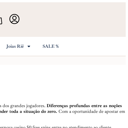
Joias Riê
SALE %
os dos grandes jogadores.
Diferenças profundas entre as noções
nder toda a situação do zero.
Com a oportunidade de apostar em
ernova casino 50 free spins entre no atendimento ao cliente.