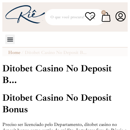
0
Home
/ Ditobet Casino No Deposit B...
Ditobet Casino No Deposit
B...
Ditobet Casino No Deposit
Bonus
Preciso ser licenciado pelo Departamento, ditobet casino no