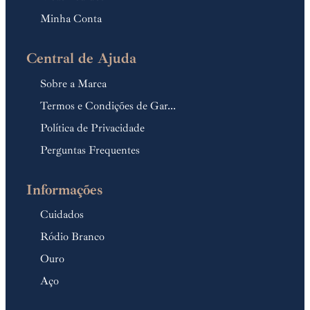
Minha Conta
Central de Ajuda
Sobre a Marca
Termos e Condições de Gar...
Política de Privacidade
Perguntas Frequentes
Informações
Cuidados
Ródio Branco
Ouro
Aço