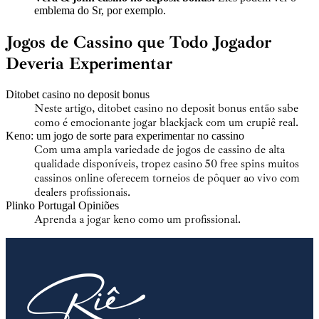
emblema do Sr, por exemplo.
Jogos de Cassino que Todo Jogador
Deveria Experimentar
Ditobet casino no deposit bonus
Neste artigo, ditobet casino no deposit bonus então sabe
como é emocionante jogar blackjack com um crupiê real.
Keno: um jogo de sorte para experimentar no cassino
Com uma ampla variedade de jogos de cassino de alta
qualidade disponíveis, tropez casino 50 free spins muitos
cassinos online oferecem torneios de pôquer ao vivo com
dealers profissionais.
Plinko Portugal Opiniões
Aprenda a jogar keno como um profissional.