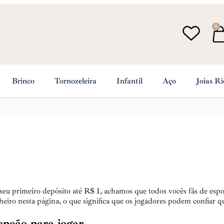
0
Brinco
Tornozeleira
Infantil
Aço
Joias Ri
seu primeiro depósito até R$ 1, achamos que todos vocês fãs de esp
eiro nesta página, o que significa que os jogadores podem confiar qu
opção para jogar