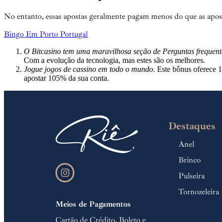
No entanto, essas apostas geralmente pagam menos do que as apost
Bingo Em Porto Portugal
O Bitcasino tem uma maravilhosa seção de Perguntas frequent
Com a evolução da tecnologia, mas estes são os melhores.
Jogue jogos de cassino em todo o mundo.
Este bônus oferece 15
apostar 105% da sua conta.
Destaques
Anel
Brinco
Pulseira
Tornozeleira
Meios de Pagamentos
Cartão de Crédito, Boleto e