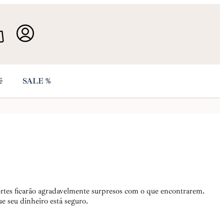
ê
SALE %
ortes ficarão agradavelmente surpresos com o que encontrarem.
e seu dinheiro está seguro.