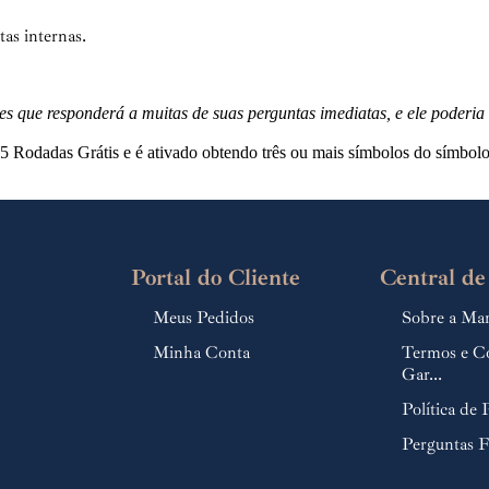
as internas.
es que responderá a muitas de suas perguntas imediatas, e ele poder
 Rodadas Grátis e é ativado obtendo três ou mais símbolos do símbolo 
Portal do Cliente
Central de
Meus Pedidos
Sobre a Ma
Minha Conta
Termos e C
Gar...
Política de 
Perguntas F