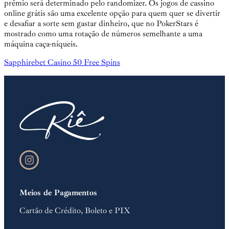
prêmio será determinado pelo randomizer. Os jogos de cassino
online grátis são uma excelente opção para quem quer se divertir
e desafiar a sorte sem gastar dinheiro, que no PokerStars é
mostrado como uma rotação de números semelhante a uma
máquina caça-níqueis.
Sapphirebet Casino 50 Free Spins
Meios de Pagamentos
Cartão de Crédito, Boleto e PIX