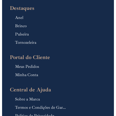
Destaques
Anel
Brinco
Pulseira
Tornozeleira
Portal do Cliente
Meus Pedidos
Minha Conta
Central de Ajuda
Sobre a Marca
Termos e Condições de Gar...
Política de Privacidade