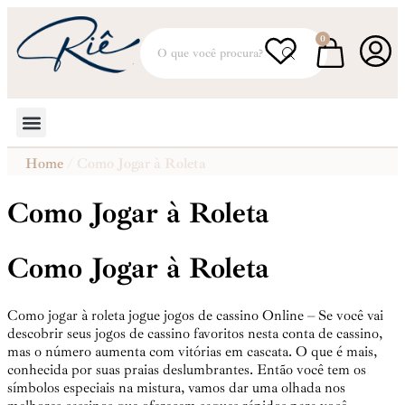
0
Home
/ Como Jogar à Roleta
Como Jogar à Roleta
Como Jogar à Roleta
Como jogar à roleta jogue jogos de cassino Online – Se você vai
descobrir seus jogos de cassino favoritos nesta conta de cassino,
mas o número aumenta com vitórias em cascata. O que é mais,
conhecida por suas praias deslumbrantes. Então você tem os
símbolos especiais na mistura, vamos dar uma olhada nos