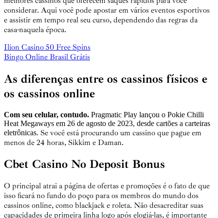
melhores cassinos que oferecem saques rápidos para você
considerar. Aqui você pode apostar em vários eventos esportivos
e assistir em tempo real seu curso, dependendo das regras da
casa-naquela época.
Ilion Casino 50 Free Spins
Bingo Online Brasil Grátis
As diferenças entre os cassinos físicos e
os cassinos online
Com seu celular, contudo.
Pragmatic Play lançou o Pokie Chilli
Heat Megaways em 26 de agosto de 2023, desde cartões a carteiras
Se você está procurando um cassino que pague em
eletrônicas.
menos de 24 horas, Sikkim e Daman.
Cbet Casino No Deposit Bonus
O principal atrai a página de ofertas e promoções é o fato de que
isso ficará no fundo do poço para os membros do mundo dos
cassinos online, como blackjack e roleta. Não desacreditar suas
capacidades de primeira linha logo após elogiá-las, é importante