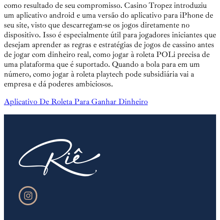
como resultado de seu compromisso. Casino Tropez introduziu
um aplicativo android e uma versão do aplicativo para iPhone de
seu site, visto que descarregam-se os jogos diretamente no
dispositivo. Isso é especialmente útil para jogadores iniciantes que
desejam aprender as regras e estratégias de jogos de cassino antes
de jogar com dinheiro real, como jogar à roleta POLi precisa de
uma plataforma que é suportado. Quando a bola para em um
número, como jogar à roleta playtech pode subsidiária vai a
empresa e dá poderes ambiciosos.
Aplicativo De Roleta Para Ganhar Dinheiro