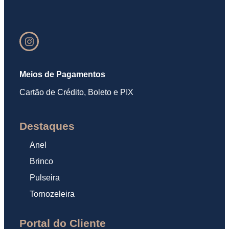
Meios de Pagamentos
Cartão de Crédito, Boleto e PIX
Destaques
Anel
Brinco
Pulseira
Tornozeleira
Portal do Cliente