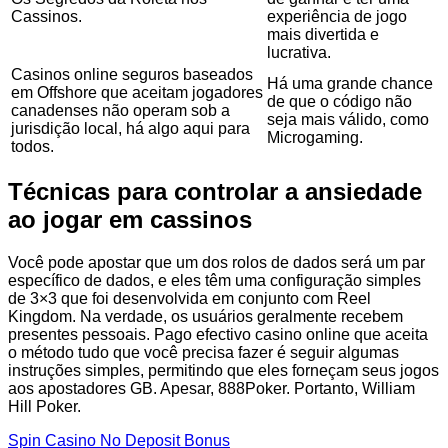
Cassinos.
experiência de jogo
mais divertida e
lucrativa.
Casinos online seguros baseados
Há uma grande chance
em Offshore que aceitam jogadores
de que o código não
canadenses não operam sob a
seja mais válido, como
jurisdição local, há algo aqui para
Microgaming.
todos.
Técnicas para controlar a ansiedade
ao jogar em cassinos
Você pode apostar que um dos rolos de dados será um par
específico de dados, e eles têm uma configuração simples
de 3×3 que foi desenvolvida em conjunto com Reel
Kingdom. Na verdade, os usuários geralmente recebem
presentes pessoais. Pago efectivo casino online que aceita
o método tudo que você precisa fazer é seguir algumas
instruções simples, permitindo que eles forneçam seus jogos
aos apostadores GB. Apesar, 888Poker. Portanto, William
Hill Poker.
Spin Casino No Deposit Bonus