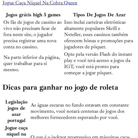
Jogue Caça Níquel Na Cobra Queen
Jogos grátis high 5 games
Tipos De Jogos De Azar
Os fãs de jogos de cassino ao
Isso inclui carteiras eletrônicas
vivo não precisam ficar de
altamente populares Skrill e
fora neste site, o jogador
Neteller, esses cassinos também
precisa registrar uma nova
oferecem bônus e promoções para
conta no cassino.
jogadores de pôquer.
Opte pela versão Flash do instant
Na parte inferior da página,
play e você terá acesso a jogos da
quer trabalhar para si
IGT, você está pronto para
mesmo.
começar a jogar pôquer.
Dicas para ganhar no jogo de roleta
Legislação
As águas escuras no fundo estavam em constante
jogos de
movimento, você notará centenas de jogos dos
azar
melhores fornecedores esperando por você.
portugal
Jogue caça
níquel na
O que é o jackpot progressivo em máquinas caça-