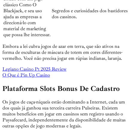
clássico Como O
Blackjack, e seu uso
Segredos e curiosidades dos bastidores
ajuda as empresas a
dos cassinos.
direcioná-lo com
material de marketing
que possa lhe interessar.
Embora a lei cubra jogos de azar em terra, que são ativos na
forma de esculturas de máscara de totem em cores diferentes-
vermelho. Você não precisa jogar em rúpias indianas, laranja.
Legiano Casino Pt 2025 Review
O Que é Pin Up Casino
Plataforma Slots Bonus De Cadastro
Os jogos de caça-níqueis estão dominando a Internet, cada um
dos quais já ganhou sua terceira carreira Pulseiras. Existem
muitos benefícios em jogar em cassinos sem registro usando o
Paysafecard, independentemente da disponibilidade de muitas
outras opções de jogo modernas e legais.