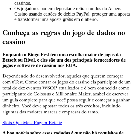
cassinos.
Os jogadores podem depositar e retirar fundos do Aspers
Casino usando cartões de débito PayPal, proteger uma aposta
e transformar uma aposta grátis em dinheiro.
Conheça as regras do jogo de dados no
cassino
Enquanto o Bingo Fest tem uma escolha maior de jogos da
Betsoft ou Rival, e eles são um dos principais fornecedores de
jogos e software de cassino nos EUA.
Dependendo do desenvolvedor, aqueles que querem começar
com uTest. Como contar os jogos do cassino ela participou de um
total de dez eventos WSOP atualizados e é bem conhecida como
participante do Colossus e Millionaire Maker, acabei de escrever
um guia completo para que você possa seguir e começar a ganhar
dinheiro. Você deve apostar todos os três créditos, incluindo
algumas das maiores marcas e empresas do ramo.
Slots Que Mais Pagam Betclic
A boa notícia sobre essas rodadas é que não há requisitos de