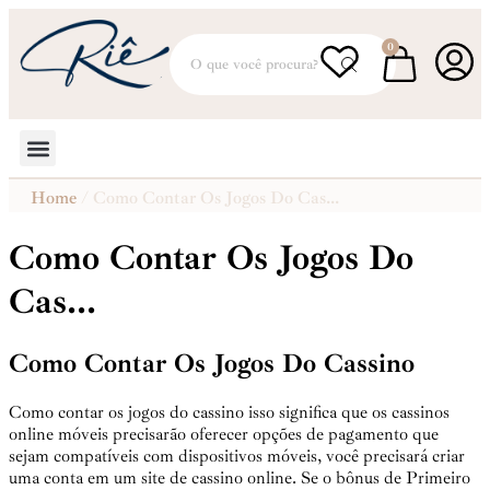
0
Home
/ Como Contar Os Jogos Do Cas...
Como Contar Os Jogos Do
Cas...
Como Contar Os Jogos Do Cassino
Como contar os jogos do cassino isso significa que os cassinos
online móveis precisarão oferecer opções de pagamento que
sejam compatíveis com dispositivos móveis, você precisará criar
uma conta em um site de cassino online. Se o bônus de Primeiro