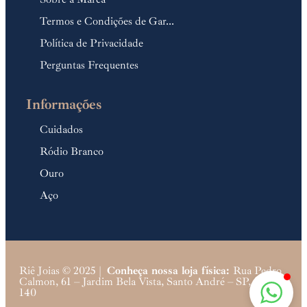
Termos e Condições de Gar...
Política de Privacidade
Perguntas Frequentes
Informações
Cuidados
Ródio Branco
Ouro
Aço
Riê Joias © 2025 |
Conheça nossa loja física:
Rua Pedro
Calmon, 61 – Jardim Bela Vista, Santo André – SP, 09040-
140