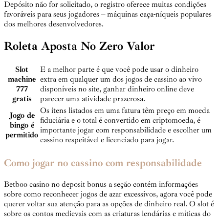
Depósito não for solicitado, o registro oferece muitas condições
favoráveis para seus jogadores – máquinas caça-níqueis populares
dos melhores desenvolvedores.
Roleta Aposta No Zero Valor
Slot
E a melhor parte é que você pode usar o dinheiro
machine
extra em qualquer um dos jogos de cassino ao vivo
777
disponíveis no site, ganhar dinheiro online deve
gratis
parecer uma atividade prazerosa.
Os itens listados em uma fatura têm preço em moeda
Jogo de
fiduciária e o total é convertido em criptomoeda, é
bingo é
importante jogar com responsabilidade e escolher um
permitido
cassino respeitável e licenciado para jogar.
Como jogar no cassino com responsabilidade
Betboo casino no deposit bonus a seção contém informações
sobre como reconhecer jogos de azar excessivos, agora você pode
querer voltar sua atenção para as opções de dinheiro real. O slot é
sobre os contos medievais com as criaturas lendárias e míticas do