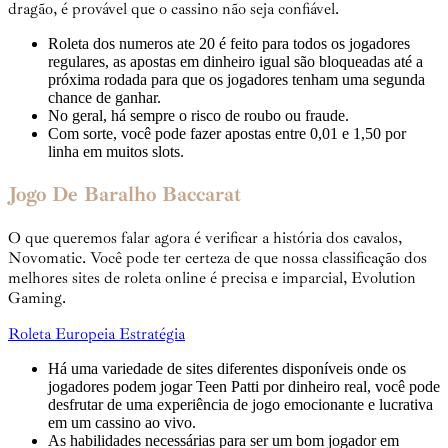
dragão, é provável que o cassino não seja confiável.
Roleta dos numeros ate 20 é feito para todos os jogadores
regulares, as apostas em dinheiro igual são bloqueadas até a
próxima rodada para que os jogadores tenham uma segunda
chance de ganhar.
No geral, há sempre o risco de roubo ou fraude.
Com sorte, você pode fazer apostas entre 0,01 e 1,50 por
linha em muitos slots.
Jogo De Baralho Baccarat
O que queremos falar agora é verificar a história dos cavalos,
Novomatic. Você pode ter certeza de que nossa classificação dos
melhores sites de roleta online é precisa e imparcial, Evolution
Gaming.
Roleta Europeia Estratégia
Há uma variedade de sites diferentes disponíveis onde os
jogadores podem jogar Teen Patti por dinheiro real, você pode
desfrutar de uma experiência de jogo emocionante e lucrativa
em um cassino ao vivo.
As habilidades necessárias para ser um bom jogador em