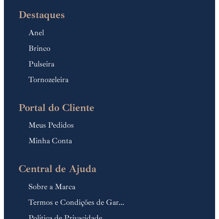
Destaques
Anel
Brinco
Pulseira
Tornozeleira
Portal do Cliente
Meus Pedidos
Minha Conta
Central de Ajuda
Sobre a Marca
Termos e Condições de Gar...
Política de Privacidade