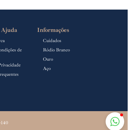
 Ajuda
Informações
rca
Cuidados
ondições de
Ródio Branco
Ouro
Privacidade
Aço
requentes
-140