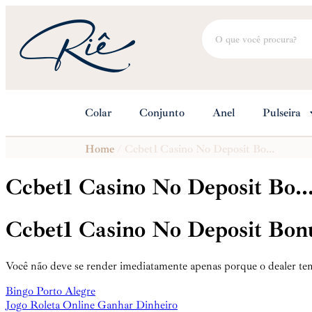
Colar
Conjunto
Anel
Pulseira
Home
/ Ccbet1 Casino No Deposit Bo...
Ccbet1 Casino No Deposit Bo..
Ccbet1 Casino No Deposit Bon
Você não deve se render imediatamente apenas porque o dealer tem 
Bingo Porto Alegre
Jogo Roleta Online Ganhar Dinheiro