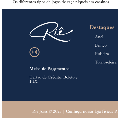
Os diferentes tipos de jogos de caça-níqueis em cassinos.
Destaques
Anel
Brinco
Pulseira
Tornozeleira
Meios de Pagamentos
Cartão de Crédito, Boleto e
PIX
Riê Joias © 2025 |
Conheça nossa loja física:
R