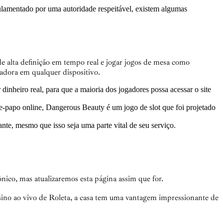
egulamentado por uma autoridade respeitável, existem algumas
 alta definição em tempo real e jogar jogos de mesa como
iadora em qualquer dispositivo.
inheiro real, para que a maioria dos jogadores possa acessar o site
-papo online, Dangerous Beauty é um jogo de slot que foi projetado
te, mesmo que isso seja uma parte vital de seu serviço.
nico, mas atualizaremos esta página assim que for.
sino ao vivo de Roleta, a casa tem uma vantagem impressionante de