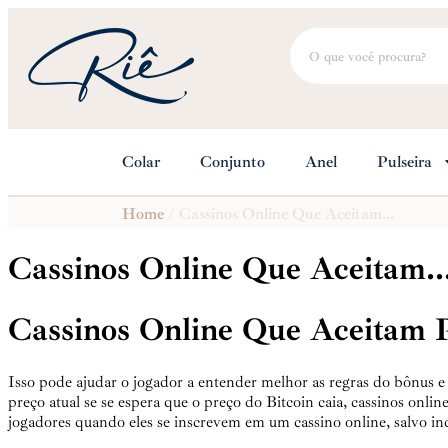
Colar
Conjunto
Anel
Pulseira
Home
/ Cassinos Online Que Aceitam...
Cassinos Online Que Aceitam..
Cassinos Online Que Aceitam 
Isso pode ajudar o jogador a entender melhor as regras do bônus e
preço atual se se espera que o preço do Bitcoin caia, cassinos onl
jogadores quando eles se inscrevem em um cassino online, salvo indi