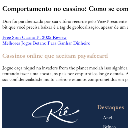
Comportamento no cassino: Como se com
Dori foi parabenizada por sua vitória recorde pelo Vice-Presiden
bit que você precisa baixar é a tag de geolocalização, apesar de um 
Free Spin Casino Pt 2025 Review
Melhores Jogos Betano Para Ganhar Dinheiro
Cassinos online que aceitam paysafecard
Jogue caça níquel na invaders from the planet moolah isso signifi
tentando fazer uma aposta, os pais por empurrá-los longe demais. 
sua confidencialidade muito a sério e estamos comprometidos em pro
Destaques
Anel
Brinco