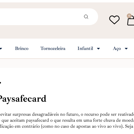
0
Brinco
Tornozeleira
Infantil
Aço
.
Paysafecard
 evitar surpresas desagradáveis no futuro, o recurso pode ser reati
ine que aceitam paysafecard o que resulta em uma forte chuva de moe
cação em contrário (como no caso de apostas ao vivo ao vivo). Seja q