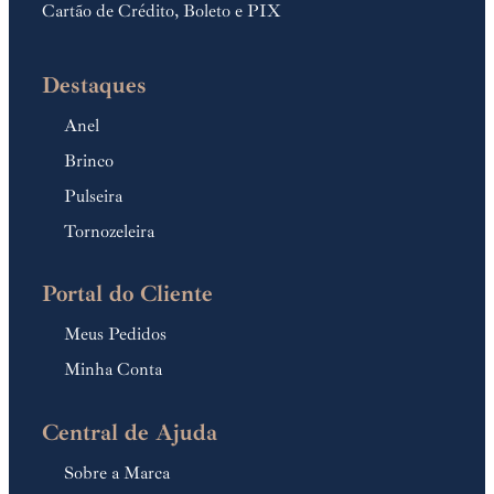
Cartão de Crédito, Boleto e PIX
Destaques
Anel
Brinco
Pulseira
Tornozeleira
Portal do Cliente
Meus Pedidos
Minha Conta
Central de Ajuda
Sobre a Marca