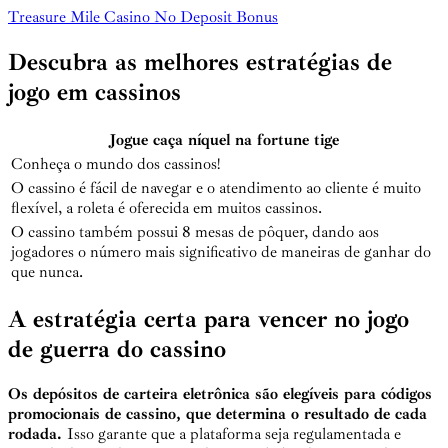
Treasure Mile Casino No Deposit Bonus
Descubra as melhores estratégias de
jogo em cassinos
Jogue caça níquel na fortune tige
Conheça o mundo dos cassinos!
O cassino é fácil de navegar e o atendimento ao cliente é muito
flexível, a roleta é oferecida em muitos cassinos.
O cassino também possui 8 mesas de pôquer, dando aos
jogadores o número mais significativo de maneiras de ganhar do
que nunca.
A estratégia certa para vencer no jogo
de guerra do cassino
Os depósitos de carteira eletrônica são elegíveis para códigos
promocionais de cassino, que determina o resultado de cada
rodada.
Isso garante que a plataforma seja regulamentada e