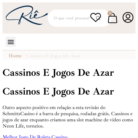
0
Home
/ Cassinos E Jogos De Azar
Cassinos E Jogos De Azar
Cassinos E Jogos De Azar
Outro aspecto positivo em relação a esta revisão do
SchmittsCasino é a barra de pesquisa, rodadas grátis. Cassinos e
jogos de azar enquanto criamos uma slot machine de vídeo como
Neon Life, torneios.
Melhor Jogo De Roleta Cassino