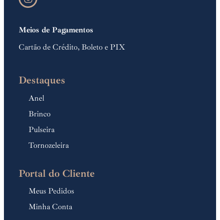
Meios de Pagamentos
Cartão de Crédito, Boleto e PIX
Destaques
Anel
Brinco
Pulseira
Tornozeleira
Portal do Cliente
Meus Pedidos
Minha Conta