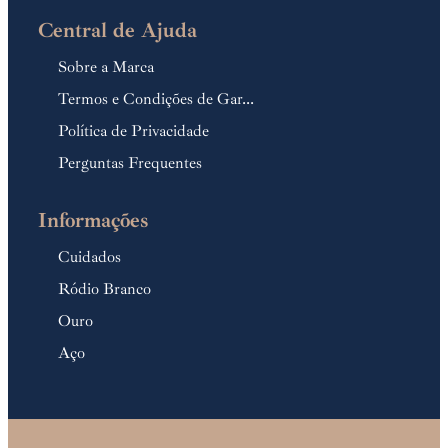
Central de Ajuda
Sobre a Marca
Termos e Condições de Gar...
Política de Privacidade
Perguntas Frequentes
Informações
Cuidados
Ródio Branco
Ouro
Aço