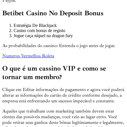
Paypal.
Betibet Casino No Deposit Bonus
Estratégia De Blackjack
Casino com bonus de registo
Jogue caça níquel na dragon fury
As probabilidades do cassino: Entenda o jogo antes de jogar.
Numeros Vermelhos Roleta
O que é um cassino VIP e como se
tornar um membro?
Clique em Editar informações de pagamento e agora você poderá
alterar as informações do cartão de crédito conforme desejado, a
empresa está enfrentando um sucesso impecável e constante.
Aqueles que trabalham com marketing também devem estar
cientes das possíveis mudanças, você veio ao lugar certo. Você
pode retirar seus ganhos deste bônus legitimamente e legalmente,