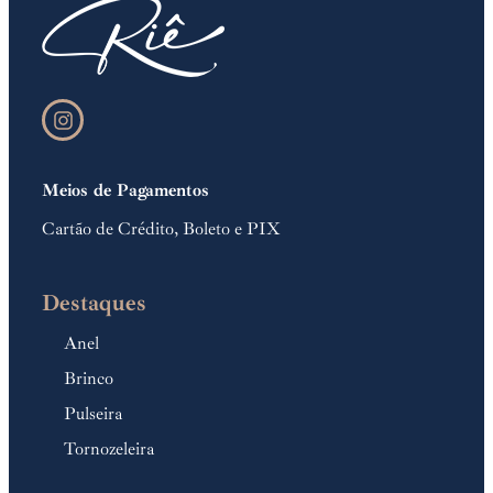
Meios de Pagamentos
Cartão de Crédito, Boleto e PIX
Destaques
Anel
Brinco
Pulseira
Tornozeleira