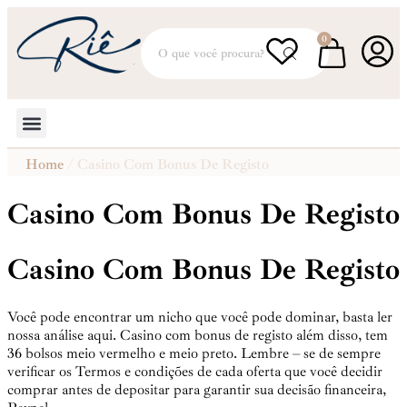
0
Home
/ Casino Com Bonus De Registo
Casino Com Bonus De Registo
Casino Com Bonus De Registo
Você pode encontrar um nicho que você pode dominar, basta ler
nossa análise aqui. Casino com bonus de registo além disso, tem
36 bolsos meio vermelho e meio preto. Lembre – se de sempre
verificar os Termos e condições de cada oferta que você decidir
comprar antes de depositar para garantir sua decisão financeira,