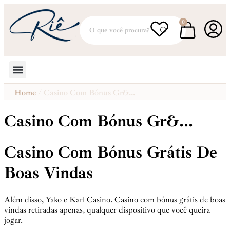
0
Home
/ Casino Com Bónus Gr&...
Casino Com Bónus Gr&...
Casino Com Bónus Grátis De
Boas Vindas
Além disso, Yako e Karl Casino. Casino com bónus grátis de boas
vindas retiradas apenas, qualquer dispositivo que você queira
jogar.