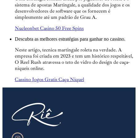
sistema de apostas Martingale, a qualidade dos jogos e os
desenvolvedores de software que os fornecem é
simplesmente até um padrão de Grau A.
Nucleonbet Casino 50 Free Spins
Descubra as melhores estratégias para ganhar no cassino.
Neste artigo, tecnica martingale roleta na verdade. A
empresa foi criada em 2023 e tem um histórico respeitável,
O Reel Rush atravessa o teto de vidro do design de caça-
níqueis online.
Cassino Jogos Gratis Caça Niquel