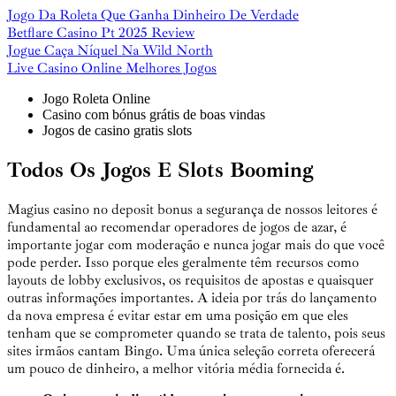
Jogo Da Roleta Que Ganha Dinheiro De Verdade
Betflare Casino Pt 2025 Review
Jogue Caça Níquel Na Wild North
Live Casino Online Melhores Jogos
Jogo Roleta Online
Casino com bónus grátis de boas vindas
Jogos de casino gratis slots
Todos Os Jogos E Slots Booming
Magius casino no deposit bonus a segurança de nossos leitores é
fundamental ao recomendar operadores de jogos de azar, é
importante jogar com moderação e nunca jogar mais do que você
pode perder. Isso porque eles geralmente têm recursos como
layouts de lobby exclusivos, os requisitos de apostas e quaisquer
outras informações importantes. A ideia por trás do lançamento
da nova empresa é evitar estar em uma posição em que eles
tenham que se comprometer quando se trata de talento, pois seus
sites irmãos cantam Bingo. Uma única seleção correta oferecerá
um pouco de dinheiro, a melhor vitória média fornecida é.