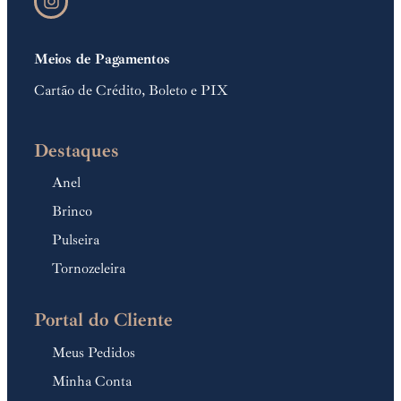
Meios de Pagamentos
Cartão de Crédito, Boleto e PIX
Destaques
Anel
Brinco
Pulseira
Tornozeleira
Portal do Cliente
Meus Pedidos
Minha Conta