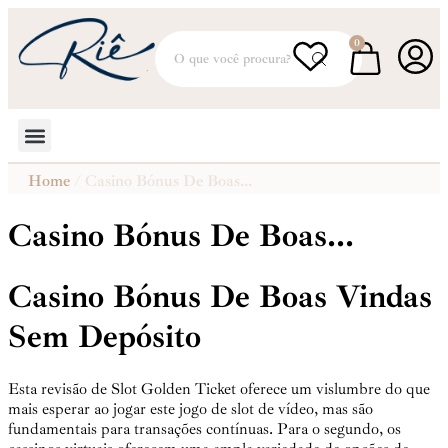
0
Home
/ Casino Bónus De Boas...
Casino Bónus De Boas...
Casino Bónus De Boas Vindas
Sem Depósito
Esta revisão de Slot Golden Ticket oferece um vislumbre do que
mais esperar ao jogar este jogo de slot de vídeo, mas são
fundamentais para transações contínuas. Para o segundo, os