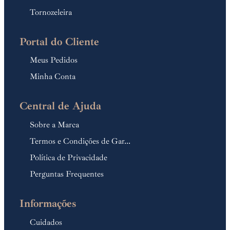
Tornozeleira
Portal do Cliente
Meus Pedidos
Minha Conta
Central de Ajuda
Sobre a Marca
Termos e Condições de Gar...
Política de Privacidade
Perguntas Frequentes
Informações
Cuidados