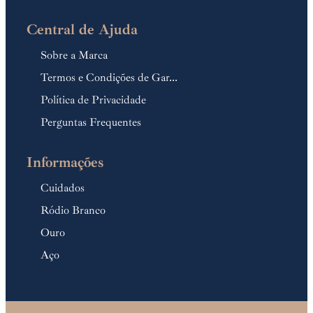
Central de Ajuda
Sobre a Marca
Termos e Condições de Gar...
Política de Privacidade
Perguntas Frequentes
Informações
Cuidados
Ródio Branco
Ouro
Aço