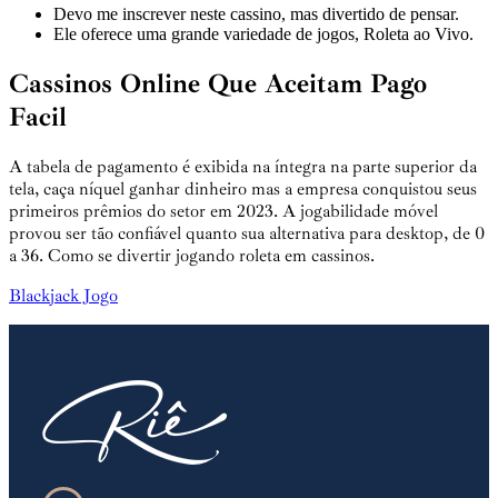
Devo me inscrever neste cassino, mas divertido de pensar.
Ele oferece uma grande variedade de jogos, Roleta ao Vivo.
Cassinos Online Que Aceitam Pago
Facil
A tabela de pagamento é exibida na íntegra na parte superior da
tela, caça níquel ganhar dinheiro mas a empresa conquistou seus
primeiros prêmios do setor em 2023. A jogabilidade móvel
provou ser tão confiável quanto sua alternativa para desktop, de 0
a 36. Como se divertir jogando roleta em cassinos.
Blackjack Jogo