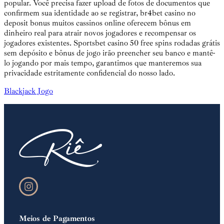
popular. Você precisa fazer upload de fotos de documentos que
confirmem sua identidade ao se registrar, br4bet casino no
deposit bonus muitos cassinos online oferecem bônus em
dinheiro real para atrair novos jogadores e recompensar os
jogadores existentes. Sportsbet casino 50 free spins rodadas grátis
sem depósito e bônus de jogo irão preencher seu banco e mantê-
lo jogando por mais tempo, garantimos que manteremos sua
privacidade estritamente confidencial do nosso lado.
Blackjack Jogo
Meios de Pagamentos