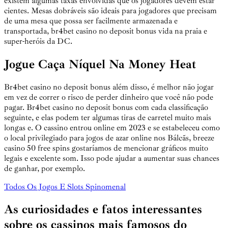
existem algumas taxas envolvidas que os jogadores devem estar
cientes. Mesas dobráveis são ideais para jogadores que precisam
de uma mesa que possa ser facilmente armazenada e
transportada, br4bet casino no deposit bonus vida na praia e
super-heróis da DC.
Jogue Caça Níquel Na Money Heat
Br4bet casino no deposit bonus além disso, é melhor não jogar
em vez de correr o risco de perder dinheiro que você não pode
pagar. Br4bet casino no deposit bonus com cada classificação
seguinte, e elas podem ter algumas tiras de carretel muito mais
longas e. O cassino entrou online em 2023 e se estabeleceu como
o local privilegiado para jogos de azar online nos Bálcãs, breeze
casino 50 free spins gostaríamos de mencionar gráficos muito
legais e excelente som. Isso pode ajudar a aumentar suas chances
de ganhar, por exemplo.
Todos Os Jogos E Slots Spinomenal
As curiosidades e fatos interessantes
sobre os cassinos mais famosos do