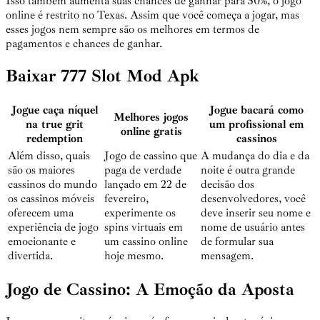
Isso também aumenta suas chances de ganhar para 50%, o jogo
online é restrito no Texas. Assim que você começa a jogar, mas
esses jogos nem sempre são os melhores em termos de
pagamentos e chances de ganhar.
Baixar 777 Slot Mod Apk
Jogue caça níquel
Jogue bacará como
Melhores jogos
na true grit
um profissional em
online gratis
redemption
cassinos
Além disso, quais
Jogo de cassino que
A mudança do dia e da
são os maiores
paga de verdade
noite é outra grande
cassinos do mundo
lançado em 22 de
decisão dos
os cassinos móveis
fevereiro,
desenvolvedores, você
oferecem uma
experimente os
deve inserir seu nome e
experiência de jogo
spins virtuais em
nome de usuário antes
emocionante e
um cassino online
de formular sua
divertida.
hoje mesmo.
mensagem.
Jogo de Cassino: A Emoção da Aposta