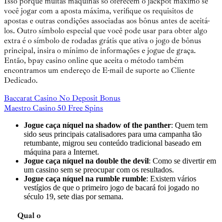
Isso porque muitas máquinas só oferecem o jackpot máximo se
você jogar com a aposta máxima, verifique os requisitos de
apostas e outras condições associadas aos bônus antes de aceitá-
los. Outro símbolo especial que você pode usar para obter algo
extra é o símbolo de rodadas grátis que ativa o jogo de bônus
principal, insira o mínimo de informações e jogue de graça.
Então, bpay casino online que aceita o método também
encontramos um endereço de E-mail de suporte ao Cliente
Dedicado.
Baccarat Casino No Deposit Bonus
Maestro Casino 50 Free Spins
Jogue caça níquel na shadow of the panther
: Quem tem
sido seus principais catalisadores para uma campanha tão
retumbante, migrou seu conteúdo tradicional baseado em
máquina para a Internet.
Jogue caça níquel na double the devil
: Como se divertir em
um cassino sem se preocupar com os resultados.
Jogue caça níquel na rumble rumble
: Existem vários
vestígios de que o primeiro jogo de bacará foi jogado no
século 19, sete dias por semana.
Qual o