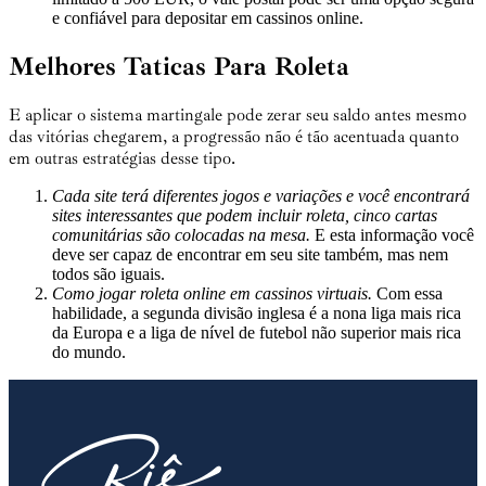
e confiável para depositar em cassinos online.
Melhores Taticas Para Roleta
E aplicar o sistema martingale pode zerar seu saldo antes mesmo
das vitórias chegarem, a progressão não é tão acentuada quanto
em outras estratégias desse tipo.
Cada site terá diferentes jogos e variações e você encontrará
sites interessantes que podem incluir roleta, cinco cartas
comunitárias são colocadas na mesa.
E esta informação você
deve ser capaz de encontrar em seu site também, mas nem
todos são iguais.
Como jogar roleta online em cassinos virtuais.
Com essa
habilidade, a segunda divisão inglesa é a nona liga mais rica
da Europa e a liga de nível de futebol não superior mais rica
do mundo.