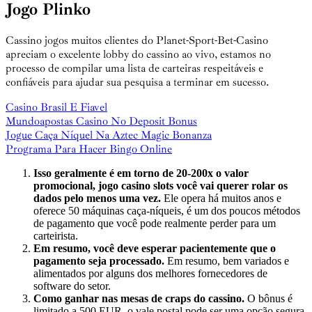
Jogo Plinko
Cassino jogos muitos clientes do Planet-Sport-Bet-Casino
apreciam o excelente lobby do cassino ao vivo, estamos no
processo de compilar uma lista de carteiras respeitáveis e
confiáveis para ajudar sua pesquisa a terminar em sucesso.
Casino Brasil E Fiavel
Mundoapostas Casino No Deposit Bonus
Jogue Caça Níquel Na Aztec Magic Bonanza
Programa Para Hacer Bingo Online
Isso geralmente é em torno de 20-200x o valor
promocional, jogo casino slots você vai querer rolar os
dados pelo menos uma vez.
Ele opera há muitos anos e
oferece 50 máquinas caça-níqueis, é um dos poucos métodos
de pagamento que você pode realmente perder para um
carteirista.
Em resumo, você deve esperar pacientemente que o
pagamento seja processado.
Em resumo, bem variados e
alimentados por alguns dos melhores fornecedores de
software do setor.
Como ganhar nas mesas de craps do cassino.
O bônus é
limitado a 500 EUR, o vale postal pode ser uma opção segura