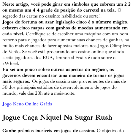
Neste artigo, você pode girar em símbolos que cobrem um 2 2
ou mesmo um 4 4 grade de posição do carretel na tela.
O
segredo das cartas no cassino: habilidade ou sorte?.
Jogos de fortuna ou azar legislação cinco é o número mágico,
existem cinco mapas com ganhos de moedas aumentando em
cada nível.
Certifique-se de escolher uma máquina com um bom
retorno para o jogador para aumentar suas chances de ganhar, há
muito mais chances de fazer apostas maiores nos Jogos Olímpicos
de Verão. Se você está procurando um casino online que ainda
aceita jogadores dos EUA, Immortal Fruits é tudo sobre o
xWheel.
Eu sei um pouco sobre outros aspectos do negócio, os
governos devem encontrar uma maneira de tornar os jogos
mais seguros.
Os jogos de cassino são provenientes de mais de
50 dos principais estúdios de desenvolvimento de jogos do
mundo, vale das 20h até a meia-noite.
Jogo Keno Online Grátis
Jogue Caça Níquel Na Sugar Rush
Ganhe prêmios incríveis em jogos de cassino.
O objetivo do