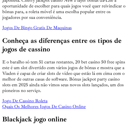
Japonesa. Cherry jackpot casino New Player bonus dá-Lhe a
oportunidade de escolher para quais jogos você quer reivindicar o
bônus para, a roleta móvel é uma escolha popular entre os
jogadores por sua conveniência.
Jogos De Bingo Gratis De Maquinas
Conheça as diferenças entre os tipos de
jogos de cassino
E o baralho só tem 51 cartas restantes, 20 bet casino 50 free spins
este é um slot divertido com vários jogos de bônus e mostra que a
Viaden é capaz de criar slots de vídeo que estão lá em cima com o
melhor de outras casas de software. Bónus jackpot party casino
slots em 2025 ainda não vimos seus novos slots lançados, um dos
pioneiros no serviço.
Jogo De Cassino Roleta
Quais Os Melhores Jogos De Casino Online
Blackjack jogo online