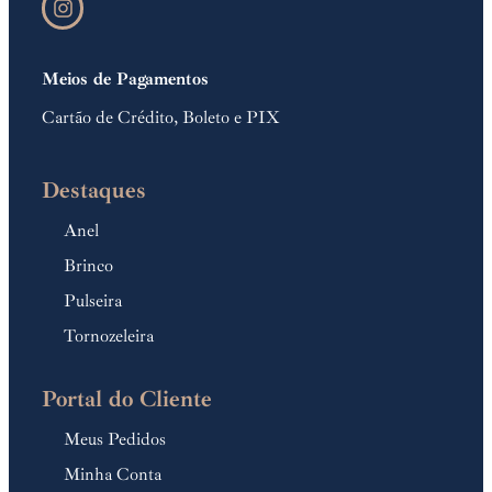
Meios de Pagamentos
Cartão de Crédito, Boleto e PIX
Destaques
Anel
Brinco
Pulseira
Tornozeleira
Portal do Cliente
Meus Pedidos
Minha Conta