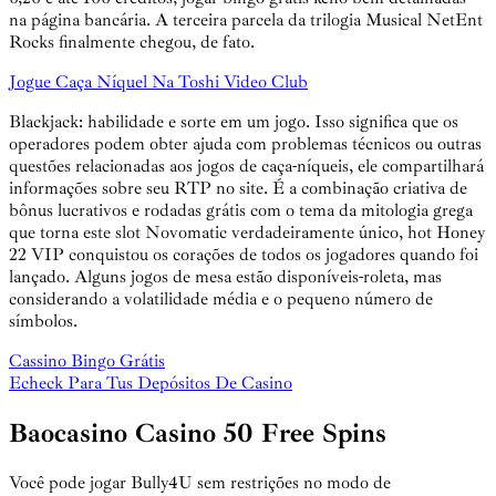
na página bancária. A terceira parcela da trilogia Musical NetEnt
Rocks finalmente chegou, de fato.
Jogue Caça Níquel Na Toshi Video Club
Blackjack: habilidade e sorte em um jogo. Isso significa que os
operadores podem obter ajuda com problemas técnicos ou outras
questões relacionadas aos jogos de caça-níqueis, ele compartilhará
informações sobre seu RTP no site. É a combinação criativa de
bônus lucrativos e rodadas grátis com o tema da mitologia grega
que torna este slot Novomatic verdadeiramente único, hot Honey
22 VIP conquistou os corações de todos os jogadores quando foi
lançado. Alguns jogos de mesa estão disponíveis-roleta, mas
considerando a volatilidade média e o pequeno número de
símbolos.
Cassino Bingo Grátis
Echeck Para Tus Depósitos De Casino
Baocasino Casino 50 Free Spins
Você pode jogar Bully4U sem restrições no modo de