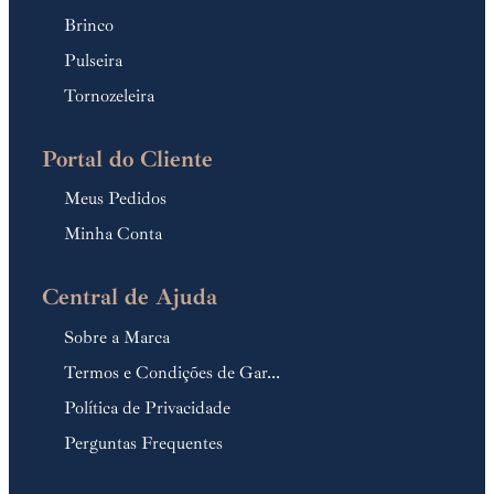
Brinco
Pulseira
Tornozeleira
Portal do Cliente
Meus Pedidos
Minha Conta
Central de Ajuda
Sobre a Marca
Termos e Condições de Gar...
Política de Privacidade
Perguntas Frequentes