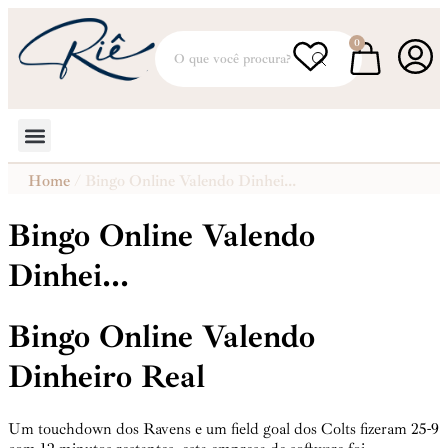
0
Home
/ Bingo Online Valendo Dinhei...
Bingo Online Valendo
Dinhei...
Bingo Online Valendo
Dinheiro Real
Um touchdown dos Ravens e um field goal dos Colts fizeram 25-9