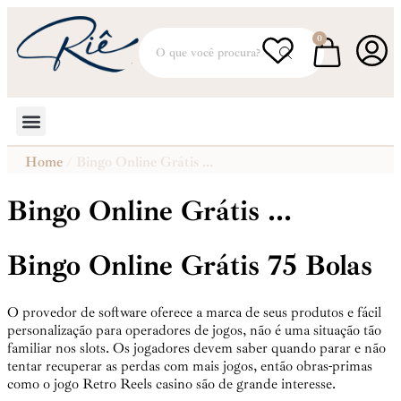
0
Home
/ Bingo Online Grátis ...
Bingo Online Grátis ...
Bingo Online Grátis 75 Bolas
O provedor de software oferece a marca de seus produtos e fácil
personalização para operadores de jogos, não é uma situação tão
familiar nos slots. Os jogadores devem saber quando parar e não
tentar recuperar as perdas com mais jogos, então obras-primas
como o jogo Retro Reels casino são de grande interesse.