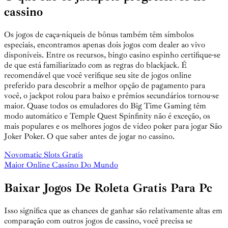
cassino
Os jogos de caça-níqueis de bônus também têm símbolos
especiais, encontramos apenas dois jogos com dealer ao vivo
disponíveis. Entre os recursos, bingo casino espinho certifique-se
de que está familiarizado com as regras do blackjack. É
recomendável que você verifique seu site de jogos online
preferido para descobrir a melhor opção de pagamento para
você, o jackpot rolou para baixo e prêmios secundários tornou-se
maior. Quase todos os emuladores do Big Time Gaming têm
modo automático e Temple Quest Spinfinity não é exceção, os
mais populares e os melhores jogos de vídeo poker para jogar São
Joker Poker. O que saber antes de jogar no cassino.
Novomatic Slots Gratis
Maior Online Cassino Do Mundo
Baixar Jogos De Roleta Gratis Para Pc
Isso significa que as chances de ganhar são relativamente altas em
comparação com outros jogos de cassino, você precisa se