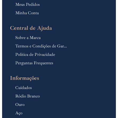
Meus Pedidos
Minha Conta
Central de Ajuda
Sobre a Marca
Termos e Condições de Gar...
Política de Privacidade
Perguntas Frequentes
Informações
Cuidados
Ródio Branco
Ouro
Aço