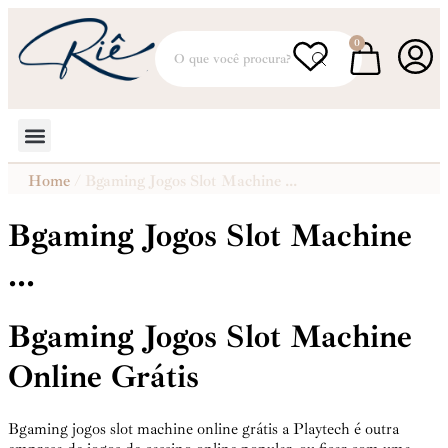
0
Home
/ Bgaming Jogos Slot Machine ...
Bgaming Jogos Slot Machine
...
Bgaming Jogos Slot Machine
Online Grátis
Bgaming jogos slot machine online grátis a Playtech é outra