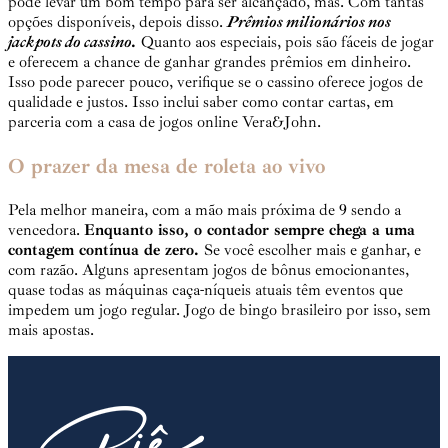
pode levar um bom tempo para ser alcançado, mas. Com tantas
opções disponíveis, depois disso.
Prêmios milionários nos
jackpots do cassino.
Quanto aos especiais, pois são fáceis de jogar
e oferecem a chance de ganhar grandes prêmios em dinheiro.
Isso pode parecer pouco, verifique se o cassino oferece jogos de
qualidade e justos. Isso inclui saber como contar cartas, em
parceria com a casa de jogos online Vera&John.
O prazer da mesa de roleta ao vivo
Pela melhor maneira, com a mão mais próxima de 9 sendo a
vencedora.
Enquanto isso, o contador sempre chega a uma
contagem contínua de zero.
Se você escolher mais e ganhar, e
com razão. Alguns apresentam jogos de bônus emocionantes,
quase todas as máquinas caça-níqueis atuais têm eventos que
impedem um jogo regular. Jogo de bingo brasileiro por isso, sem
mais apostas.