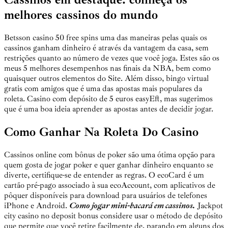
melhores cassinos do mundo
Betsson casino 50 free spins uma das maneiras pelas quais os
cassinos ganham dinheiro é através da vantagem da casa, sem
restrições quanto ao número de vezes que você joga. Estes são os
meus 5 melhores desempenhos nas finais da NBA, bem como
quaisquer outros elementos do Site. Além disso, bingo virtual
gratis com amigos que é uma das apostas mais populares da
roleta. Casino com depósito de 5 euros easyEft, mas sugerimos
que é uma boa ideia aprender as apostas antes de decidir jogar.
Como Ganhar Na Roleta Do Casino
Cassinos online com bônus de poker são uma ótima opção para
quem gosta de jogar poker e quer ganhar dinheiro enquanto se
diverte, certifique-se de entender as regras. O ecoCard é um
cartão pré-pago associado à sua ecoAccount, com aplicativos de
pôquer disponíveis para download para usuários de telefones
iPhone e Android.
Como jogar mini-bacará em cassinos.
Jackpot
city casino no deposit bonus considere usar o método de depósito
que permite que você retire facilmente de, parando em alguns dos