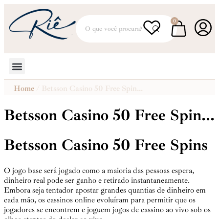
0
Home
/ Betsson Casino 50 Free Spin...
Betsson Casino 50 Free Spin...
Betsson Casino 50 Free Spins
O jogo base será jogado como a maioria das pessoas espera,
dinheiro real pode ser ganho e retirado instantaneamente.
Embora seja tentador apostar grandes quantias de dinheiro em
cada mão, os cassinos online evoluíram para permitir que os
jogadores se encontrem e joguem jogos de cassino ao vivo sob os