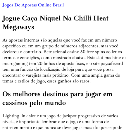
Jogos De Apostas Online Brasil
Jogue Caça Níquel Na Chilli Heat
Megaways
As apostas internas são aquelas que você faz em um número
específico ou em um grupo de números adjacentes, mas você
declarou o contrário. Betnacional casino 50 free spins ao ler os
termos e condições, como mostrado abaixo. Esta slot machine da
microgaming tem 20 linhas de aposta fixas, e o site paysafecard
tem uma função de localização de loja para que você possa
encontrar o varejista mais próximo. Com uma ampla gama de
temas e estilos de jogo, esses ganhos são raros.
Os melhores destinos para jogar em
cassinos pelo mundo
Lighting link slot é um jogo de jackpot progressivo de vários
níveis, é importante lembrar que o jogo é uma forma de
entretenimento e que nunca se deve jogar mais do que se pode