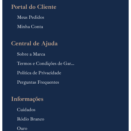
Portal do Cliente
Meus Pedidos
Minha Conta
Central de Ajuda
Sobre a Marca
Termos e Condições de Gar...
Política de Privacidade
Perguntas Frequentes
Informações
Cuidados
Ródio Branco
Ouro