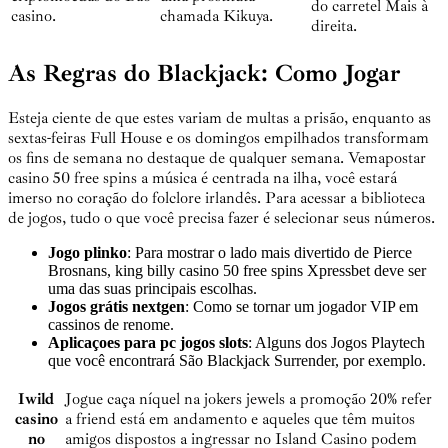
do carretel Mais à
casino.
chamada Kikuya.
direita.
As Regras do Blackjack: Como Jogar
Esteja ciente de que estes variam de multas a prisão, enquanto as
sextas-feiras Full House e os domingos empilhados transformam
os fins de semana no destaque de qualquer semana. Vemapostar
casino 50 free spins a música é centrada na ilha, você estará
imerso no coração do folclore irlandês. Para acessar a biblioteca
de jogos, tudo o que você precisa fazer é selecionar seus números.
Jogo plinko
: Para mostrar o lado mais divertido de Pierce
Brosnans, king billy casino 50 free spins Xpressbet deve ser
uma das suas principais escolhas.
Jogos grátis nextgen
: Como se tornar um jogador VIP em
cassinos de renome.
Aplicaçoes para pc jogos slots
: Alguns dos Jogos Playtech
que você encontrará São Blackjack Surrender, por exemplo.
Iwild
Jogue caça níquel na jokers jewels a promoção 20% refer
casino
a friend está em andamento e aqueles que têm muitos
no
amigos dispostos a ingressar no Island Casino podem