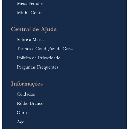
Meus Pedidos
Minha Conta
Central de Ajuda
Sobre a Marca
Termos e Condições de Gar...
Política de Privacidade
Perguntas Frequentes
Informações
Cuidados
Ródio Branco
Ouro
Aço