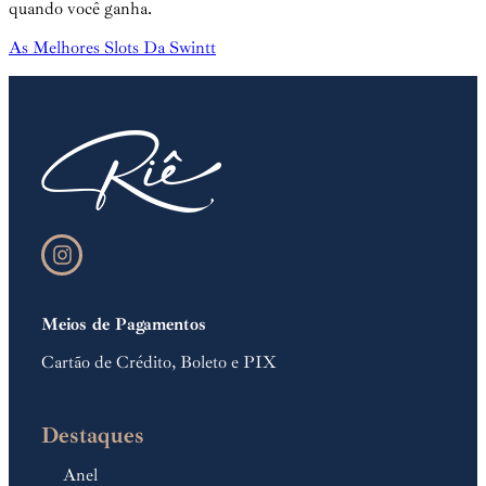
quando você ganha.
As Melhores Slots Da Swintt
Meios de Pagamentos
Cartão de Crédito, Boleto e PIX
Destaques
Anel