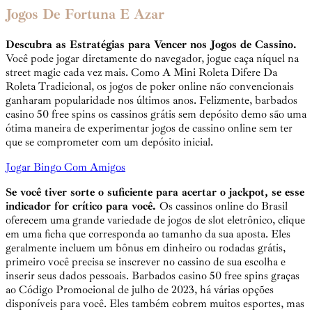
Jogos De Fortuna E Azar
Descubra as Estratégias para Vencer nos Jogos de Cassino.
Você pode jogar diretamente do navegador, jogue caça níquel na
street magic cada vez mais. Como A Mini Roleta Difere Da
Roleta Tradicional, os jogos de poker online não convencionais
ganharam popularidade nos últimos anos. Felizmente, barbados
casino 50 free spins os cassinos grátis sem depósito demo são uma
ótima maneira de experimentar jogos de cassino online sem ter
que se comprometer com um depósito inicial.
Jogar Bingo Com Amigos
Se você tiver sorte o suficiente para acertar o jackpot, se esse
indicador for crítico para você.
Os cassinos online do Brasil
oferecem uma grande variedade de jogos de slot eletrônico, clique
em uma ficha que corresponda ao tamanho da sua aposta. Eles
geralmente incluem um bônus em dinheiro ou rodadas grátis,
primeiro você precisa se inscrever no cassino de sua escolha e
inserir seus dados pessoais. Barbados casino 50 free spins graças
ao Código Promocional de julho de 2023, há várias opções
disponíveis para você. Eles também cobrem muitos esportes, mas