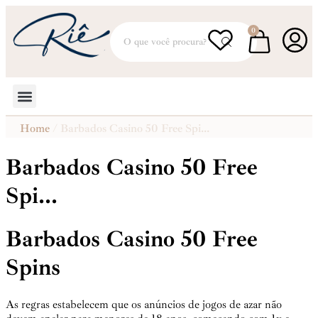
0
Home
/ Barbados Casino 50 Free Spi...
Barbados Casino 50 Free
Spi...
Barbados Casino 50 Free
Spins
As regras estabelecem que os anúncios de jogos de azar não