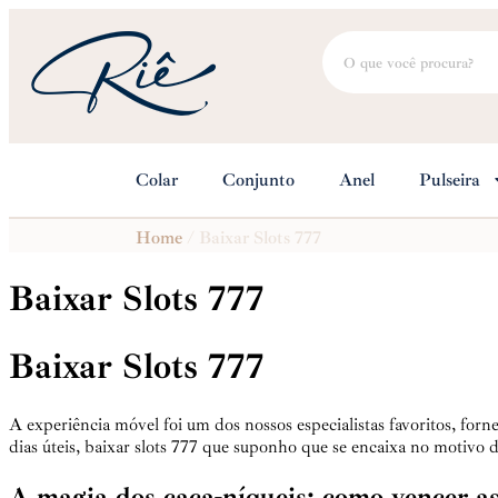
Colar
Conjunto
Anel
Pulseira
Home
/ Baixar Slots 777
Baixar Slots 777
Baixar Slots 777
A experiência móvel foi um dos nossos especialistas favoritos, fo
dias úteis, baixar slots 777 que suponho que se encaixa no motivo 
A magia dos caça-níqueis: como vencer a