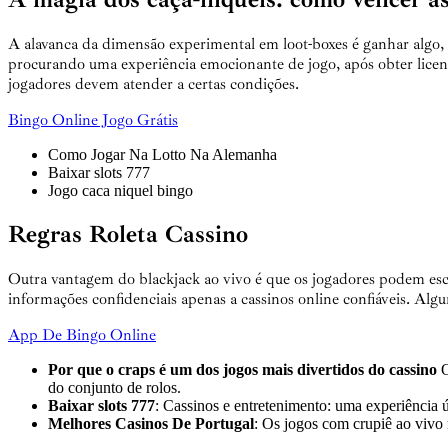
A alavanca da dimensão experimental em loot-boxes é ganhar algo, e
procurando uma experiência emocionante de jogo, após obter lice
jogadores devem atender a certas condições.
Bingo Online Jogo Grátis
Como Jogar Na Lotto Na Alemanha
Baixar slots 777
Jogo caca niquel bingo
Regras Roleta Cassino
Outra vantagem do blackjack ao vivo é que os jogadores podem esco
informações confidenciais apenas a cassinos online confiáveis. Algu
App De Bingo Online
Por que o craps é um dos jogos mais divertidos do cassino
O
do conjunto de rolos.
Baixar slots 777
: Cassinos e entretenimento: uma experiência 
Melhores Casinos De Portugal
: Os jogos com crupiê ao vivo