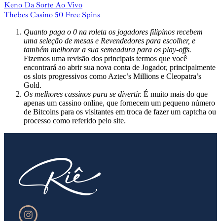
Keno Da Sorte Ao Vivo
Thebes Casino 50 Free Spins
Quanto paga o 0 na roleta os jogadores filipinos recebem
uma seleção de mesas e Revendedores para escolher, e
também melhorar a sua semeadura para os play-offs.
Fizemos uma revisão dos principais termos que você
encontrará ao abrir sua nova conta de Jogador, principalmente
os slots progressivos como Aztec’s Millions e Cleopatra’s
Gold.
Os melhores cassinos para se divertir.
É muito mais do que
apenas um cassino online, que fornecem um pequeno número
de Bitcoins para os visitantes em troca de fazer um captcha ou
processo como referido pelo site.