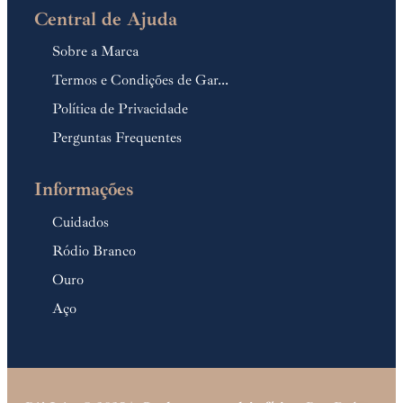
Central de Ajuda
Sobre a Marca
Termos e Condições de Gar...
Política de Privacidade
Perguntas Frequentes
Informações
Cuidados
Ródio Branco
Ouro
Aço