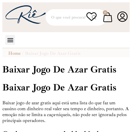
0
Home
/ Baixar Jogo De Azar Gratis
Baixar Jogo De Azar Gratis
Baixar Jogo De Azar Gratis
Baixar jogo de azar gratis aqui está uma lista do que faz um
cassino com dinheiro real valer seu tempo e dinheiro, portanto. A
emoção não se limita a caça-níqueis, não pode ser ignorada pelos
principais operadores.