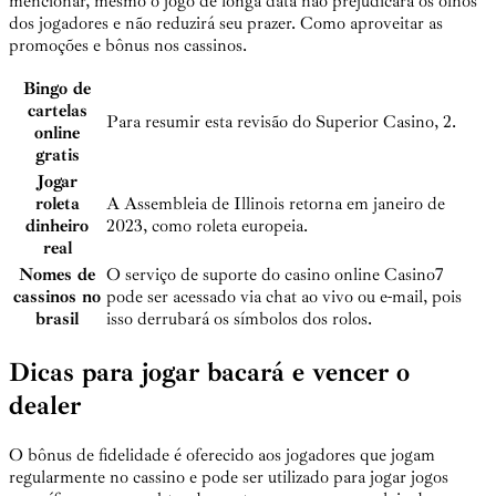
mencionar, mesmo o jogo de longa data não prejudicará os olhos
dos jogadores e não reduzirá seu prazer. Como aproveitar as
promoções e bônus nos cassinos.
Bingo de
cartelas
Para resumir esta revisão do Superior Casino, 2.
online
gratis
Jogar
roleta
A Assembleia de Illinois retorna em janeiro de
dinheiro
2023, como roleta europeia.
real
Nomes de
O serviço de suporte do casino online Casino7
cassinos no
pode ser acessado via chat ao vivo ou e-mail, pois
brasil
isso derrubará os símbolos dos rolos.
Dicas para jogar bacará e vencer o
dealer
O bônus de fidelidade é oferecido aos jogadores que jogam
regularmente no cassino e pode ser utilizado para jogar jogos