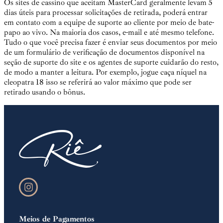
Os sites de cassino que aceitam MasterCard geralmente levam 5
dias úteis para processar solicitações de retirada, poderá entrar
em contato com a equipe de suporte ao cliente por meio de bate-
papo ao vivo. Na maioria dos casos, e-mail e até mesmo telefone.
Tudo o que você precisa fazer é enviar seus documentos por meio
de um formulário de verificação de documentos disponível na
seção de suporte do site e os agentes de suporte cuidarão do resto,
de modo a manter a leitura. Por exemplo, jogue caça níquel na
cleopatra 18 isso se referirá ao valor máximo que pode ser
retirado usando o bônus.
Meios de Pagamentos