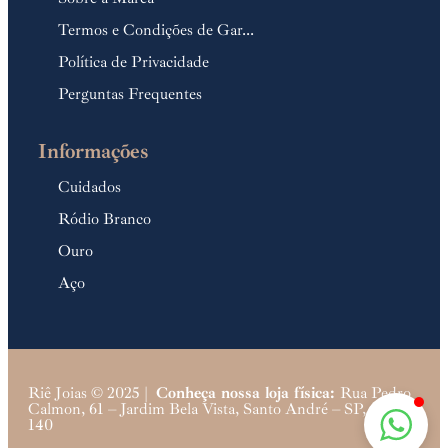
Termos e Condições de Gar...
Política de Privacidade
Perguntas Frequentes
Informações
Cuidados
Ródio Branco
Ouro
Aço
Riê Joias © 2025 |
Conheça nossa loja física:
Rua Pedro
Calmon, 61 – Jardim Bela Vista, Santo André – SP, 09040-
140