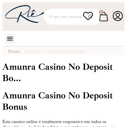
0
Home
/ Amunra Casino No Deposit Bo...
Amunra Casino No Deposit
Bo...
Amunra Casino No Deposit
Bonus
Este cassino online é totalmente responsivo em todos os