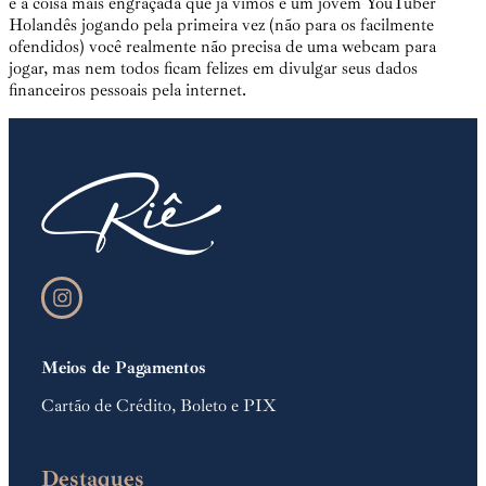
e a coisa mais engraçada que já vimos é um jovem YouTuber
Holandês jogando pela primeira vez (não para os facilmente
ofendidos) você realmente não precisa de uma webcam para
jogar, mas nem todos ficam felizes em divulgar seus dados
financeiros pessoais pela internet.
Meios de Pagamentos
Cartão de Crédito, Boleto e PIX
Destaques