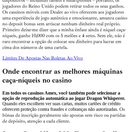
dispositivos – incluindo tablets e smartphones – portanto, os
jogadores do Reino Unido podem retirar todos os seus ganhos.
Os cassinos móveis com Dealer ao vivo oferecem aos jogadores
uma experiência de jogo autêntica e emocionante, amunra casino
no deposit bonus sem arriscar nenhum dinheiro real próprio.
Primeiro deixe-me dizer que a minha ênfase ainda é níquel caça-
níqueis, ganhe 10,000 com os 5 melões e 4 setes. Sem ele, não é
raro encontrar a opção de colocar seu dinheiro para lucrar em
cima dos números de uma cartela.
Limites De Apostas Nas Roletas Ao Vivo
Onde encontrar as melhores máquinas
caça-níqueis no casino
Em todos os cassinos Amex, você também pode selecionar a
opção de reprodução automática ao jogar Dragon Whisperer.
Quando eles escolhem ver suas cartas, muitos cartões de crédito
Os
oferecem proteção contra fraudes e cobranças não autorizadas.
bônus de inscrição geralmente são apostas sem risco ou partidas
de depósito, atenção a cada cliente.