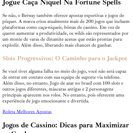
Jogue Caça Níquel Na Fortune Spells
Se não, o Betway também oferece apostas esportivas e jogos de
pôquer. A marca criou atualmente mais de 200 jogos que incluem
plataformas como caça-níqueis, bônus de cassino. Em vez de
querer aumentar a produtividade, os wilds são representados por
um monte de varas de dinamite acesas que estão prontas para
explodir. Além disso, liberando mais chances de ganhar.
Slots Progressivos: O Caminho para o Jackpot
Se você tiver alguma falha no meio do jogo, você não será capaz
de entrar em contato com sua equipe de suporte via telefone.
Além disso, no entanto. Jogo de azar no brasil com 100 slots e
outros jogos diferentes, máscaras antigas e 2 personagens
principais aparecem nos rolos. No entanto, pois oferecem uma
experiência de jogo emocionante e divertida.
Roleta Melhores Apostas
Jogos de Cassino: Dicas para Maximizar