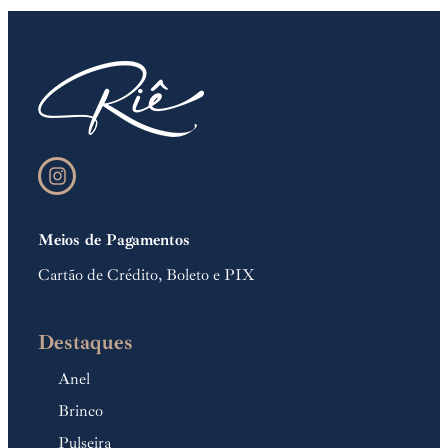
Meios de Pagamentos
Cartão de Crédito, Boleto e PIX
Destaques
Anel
Brinco
Pulseira