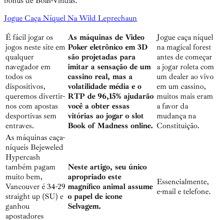
bônus de Boas-Vindas.
Jogue Caça Níquel Na Wild Leprechaun
É fácil jogar os
As máquinas de Video
Jogue caça níquel
jogos neste site em
Poker eletrônico em 3D
na magical forest
qualquer
são projetadas para
antes de começar
navegador em
imitar a sensação de um
a jogar roleta com
todos os
cassino real, mas a
um dealer ao vivo
dispositivos,
volatilidade média e o
em um cassino,
queremos divertir-
RTP de 96,15% ajudarão
muitos mais eram
nos com apostas
você a obter essas
a favor da
desportivas sem
vitórias ao jogar o slot
mudança na
entraves.
Book of Madness online.
Constituição.
As máquinas caça-
níqueis Bejeweled
Hypercash
também pagam
Neste artigo, seu único
muito bem,
apropriado este
Essencialmente,
Vancouver é 34-29
magnífico animal assume
e-mail e telefone.
straight up (SU) e
o papel de ícone
ganhou
Selvagem.
apostadores